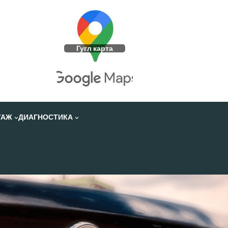
Гугл карта
ТАЖ
ДИАГНОСТИКА