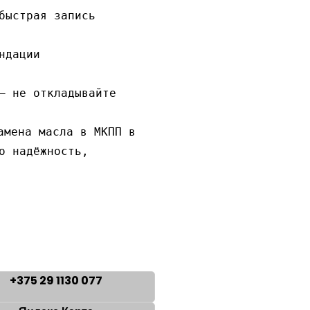
быстрая запись
ндации
— не откладывайте 
мена масла в МКПП в 
о надёжность, 
+375 29 1130 077