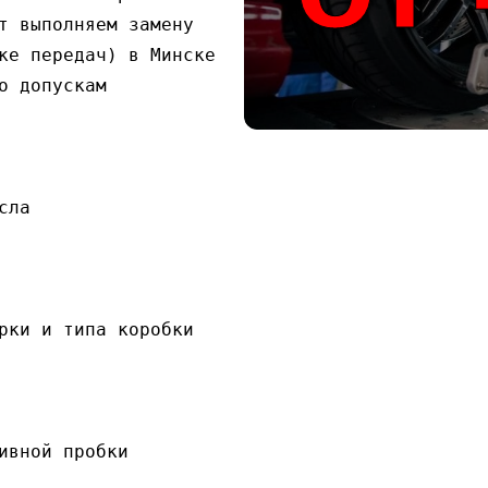
т выполняем замену 
ке передач) в Минске 
 допускам 
сла
рки и типа коробки
ивной пробки