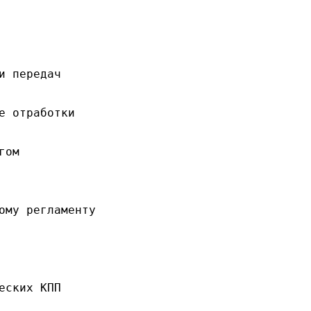
и передач
е отработки
гом
ому регламенту
еских КПП