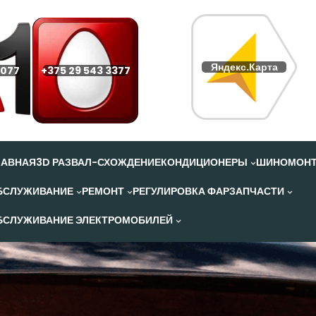
Яндекс.Карта
 077
+375 29 543 3377
ЛАВНАЯ
3D РАЗВАЛ-СХОЖДЕНИЕ
КОНДИЦИОНЕРЫ
ШИНОМОН
БСЛУЖИВАНИЕ
РЕМОНТ
РЕГУЛИРОВКА ФАР
ЗАПЧАСТИ
БСЛУЖИВАНИЕ ЭЛЕКТРОМОБИЛЕЙ